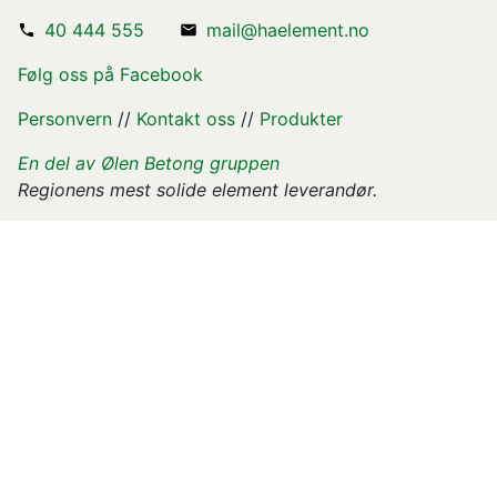
40 444 555
mail@haelement.no
Følg oss på Facebook
Personvern
//
Kontakt oss
//
Produkter
En del av Ølen Betong gruppen
Regionens mest solide element leverandør.