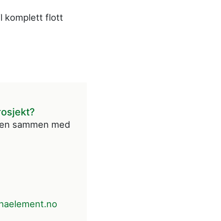
 komplett flott
rosjekt?
ingen sammen med
haelement.no