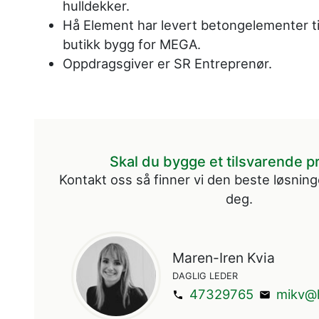
hulldekker.
Hå Element har levert betongelementer til
butikk bygg for MEGA.
Oppdragsgiver er SR Entreprenør.
Skal du bygge et tilsvarende p
Kontakt oss så finner vi den beste løsn
deg.
Maren-Iren Kvia
DAGLIG LEDER
47329765
mikv@