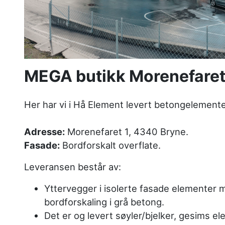
MEGA butikk Morenefare
Her har vi i Hå Element levert betongelementer
Adresse:
Morenefaret 1, 4340 Bryne.
Fasade:
Bordforskalt overflate.
Leveransen består av:
Yttervegger i isolerte fasade elementer 
bordforskaling i grå betong.
Det er og levert søyler/bjelker, gesims e