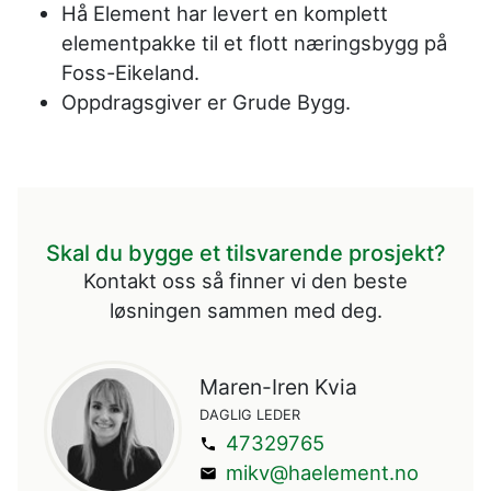
Hå Element har levert en komplett
elementpakke til et flott næringsbygg på
Foss-Eikeland.
Oppdragsgiver er Grude Bygg.
Skal du bygge et tilsvarende prosjekt?
Kontakt oss så finner vi den beste
løsningen sammen med deg.
Maren-Iren Kvia
DAGLIG LEDER
47329765
mikv@haelement.no