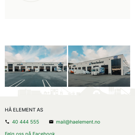
HÅ ELEMENT AS
40 444 555
mail@haelement.no
Følg oss på Facebook