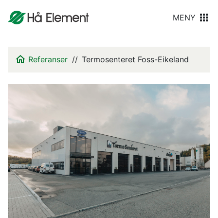
MENY
Referanser
Termosenteret Foss-Eikeland